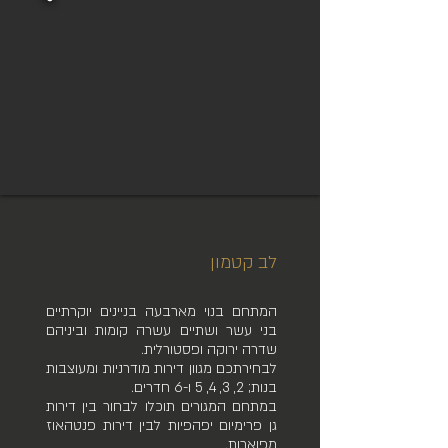
לב קטמון
המתחם בנוי מארבעה בניינים יוקרתיים
בני עשר ושתיים עשרה קומות וביניהם
שדרה ירוקה ופסטורלית.
לבחירתכם מגוון דירות מודרניות ומעוצבות
בנות; 2, 3, 4, 5 ו-6 חדרים.
במתחם המגורים תוכלו לבחור בין דירות
גן פרימיום יפהפיות לבין דירות פנטהאוז
מפוארות.