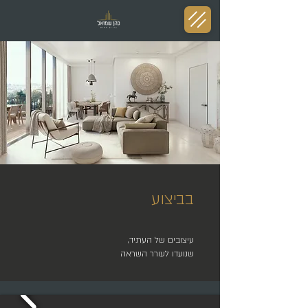
בביצוע
עיצובים של העתיד,
שנועדו לעורר השראה